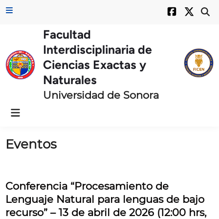
Skip
Main
Ope
to
Menu
Sear
content
Facultad
Interdisciplinaria de
Ciencias Exactas y
Naturales
Universidad de Sonora
Main
Menu
Eventos
Conferencia “Procesamiento de
Lenguaje Natural para lenguas de bajo
recurso” – 13 de abril de 2026 (12:00 hrs,