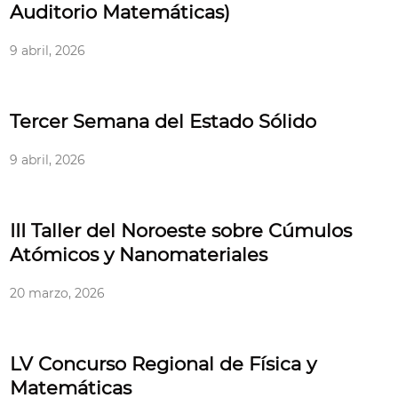
Auditorio Matemáticas)
9 abril, 2026
Tercer Semana del Estado Sólido
9 abril, 2026
III Taller del Noroeste sobre Cúmulos
Atómicos y Nanomateriales
20 marzo, 2026
LV Concurso Regional de Física y
Matemáticas