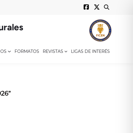
Open
Search
urales
NOS
FORMATOS
REVISTAS
LIGAS DE INTERÉS
026”