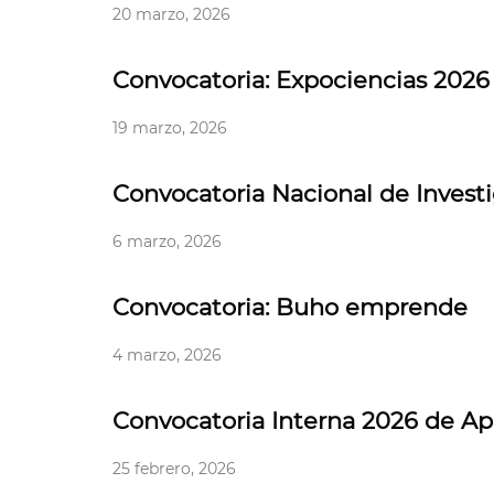
20 marzo, 2026
Convocatoria: Expociencias 2026
19 marzo, 2026
Convocatoria Nacional de Invest
6 marzo, 2026
Convocatoria: Buho emprende
4 marzo, 2026
Convocatoria Interna 2026 de Apo
25 febrero, 2026