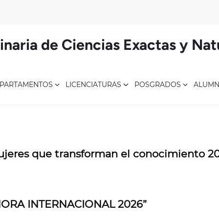
linaria de Ciencias Exactas y Nat
PARTAMENTOS
LICENCIATURAS
POSGRADOS
ALUM
Mujeres que transforman el conocimiento 2
ONORA INTERNACIONAL 2026”