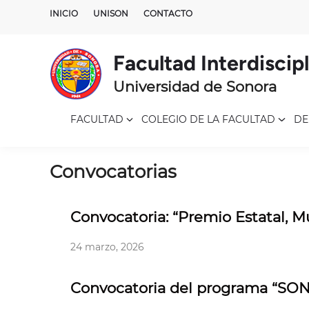
Skip
INICIO
UNISON
CONTACTO
to
content
Facultad Interdiscip
Universidad de Sonora
FACULTAD
COLEGIO DE LA FACULTAD
DE
Convocatorias
Convocatoria: “Premio Estatal, 
24 marzo, 2026
Convocatoria del programa “S